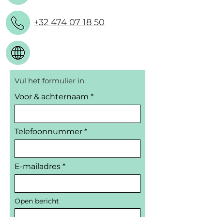
+32 474 07 18 50
Vul het formulier in.
Voor & achternaam
Telefoonnummer
E-mailadres
Open bericht