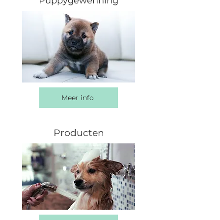
Puppygewenning
Meer info
Producten