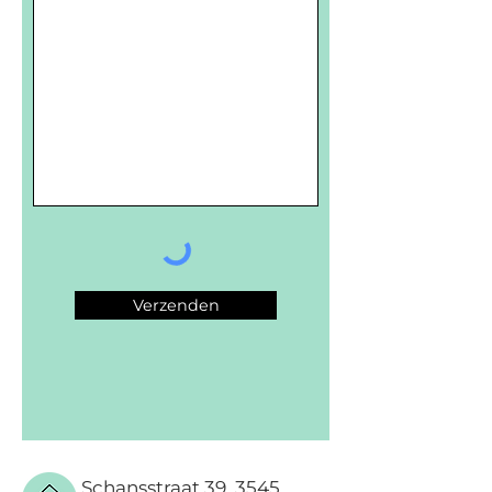
Verzenden
Schansstraat 39, 3545